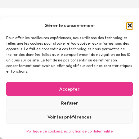
Gérer le consentement
Pour offrir les meilleures expériences, nous utilisons des technologies
telles que les cookies pour stocker et/ou accéder aux informations des
appareils. Le fait de consentir à ces technologies nous permettra de
traiter des données telles que le comportement de navigation ou les ID
uniques sur ce site. Le fait de ne pas consentir ou de retirer son
consentement peut avoir un effet négatif sur certaines caractéristiques
et fonctions.
Accepter
Anna Yva, 2073 Enges (NE)
078 882 75 76
Refuser
Voir les préférences
Politique de cookies
Déclaration de confidentialité
Création de site internet